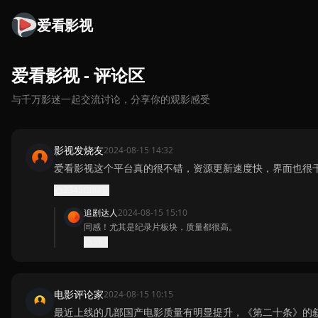
爱看影视
爱看影视 - 评论区
与千万影迷一起交流讨论，分享你的观影感受
影视发烧友
2024-08-15 14:32
爱看影视这个平台真的很不错，资源更新速度快，界面也很
2345
回复
追剧达人
2024-08-15 15:10
同感！尤其是纪录片板块，质量都很高。
567
电影评论家
2024-08-15 10:15
最近上线的几部国产电影质量有明显提升，《第二十条》的