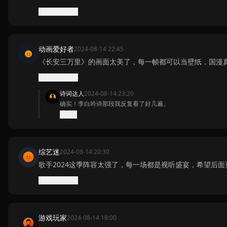
1890
回复
动画爱好者
2024-08-14 22:45
《长安三万里》的画面太美了，每一帧都可以当壁纸，国漫
3456
回复
诗词达人
2024-08-14 23:20
确实！李白吟诗那段我反复看了好几遍。
890
综艺迷
2024-08-14 20:30
歌手2024这季阵容太强了，每一场都是视听盛宴，希望后面
1234
回复
游戏玩家
2024-08-14 18:00